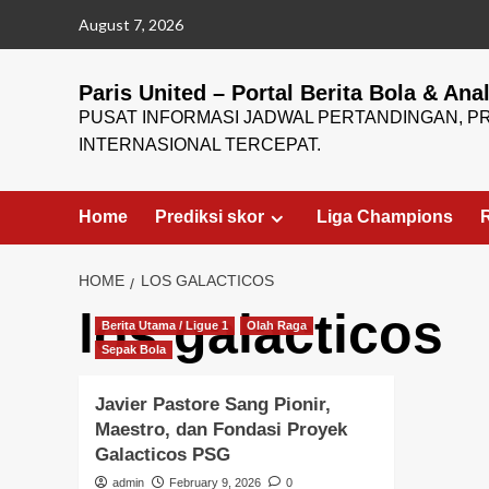
Skip
August 7, 2026
to
content
Paris United – Portal Berita Bola & Ana
PUSAT INFORMASI JADWAL PERTANDINGAN, PR
INTERNASIONAL TERCEPAT.
Home
Prediksi skor
Liga Champions
HOME
LOS GALACTICOS
los galacticos
Berita Utama / Ligue 1
Olah Raga
Sepak Bola
Javier Pastore Sang Pionir,
Maestro, dan Fondasi Proyek
Galacticos PSG
admin
February 9, 2026
0