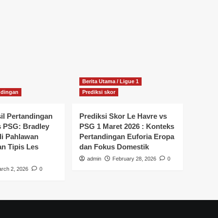
Berita Utama / Ligue 1
ndingan
Prediksi skor
il Pertandingan
Prediksi Skor Le Havre vs
s PSG: Bradley
PSG 1 Maret 2026 : Konteks
di Pahlawan
Pertandingan Euforia Eropa
 Tipis Les
dan Fokus Domestik
admin
February 28, 2026
0
rch 2, 2026
0