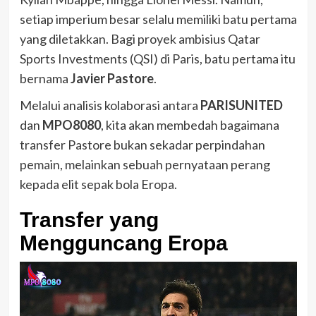
setiap imperium besar selalu memiliki batu pertama
yang diletakkan. Bagi proyek ambisius Qatar
Sports Investments (QSI) di Paris, batu pertama itu
bernama
Javier Pastore
.
Melalui analisis kolaborasi antara
PARISUNITED
dan
MPO8080
, kita akan membedah bagaimana
transfer Pastore bukan sekadar perpindahan
pemain, melainkan sebuah pernyataan perang
kepada elit sepak bola Eropa.
Transfer yang
Mengguncang Eropa