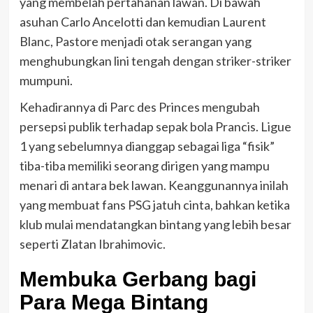
yang membelah pertahanan lawan. Di bawah
asuhan Carlo Ancelotti dan kemudian Laurent
Blanc, Pastore menjadi otak serangan yang
menghubungkan lini tengah dengan striker-striker
mumpuni.
Kehadirannya di Parc des Princes mengubah
persepsi publik terhadap sepak bola Prancis. Ligue
1 yang sebelumnya dianggap sebagai liga “fisik”
tiba-tiba memiliki seorang dirigen yang mampu
menari di antara bek lawan. Keanggunannya inilah
yang membuat fans PSG jatuh cinta, bahkan ketika
klub mulai mendatangkan bintang yang lebih besar
seperti Zlatan Ibrahimovic.
Membuka Gerbang bagi
Para Mega Bintang