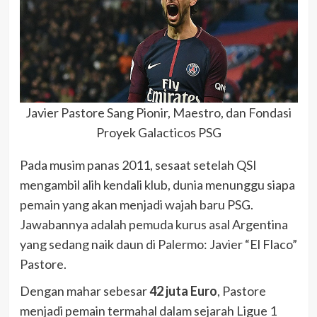
Javier Pastore Sang Pionir, Maestro, dan Fondasi
Proyek Galacticos PSG
Pada musim panas 2011, sesaat setelah QSI
mengambil alih kendali klub, dunia menunggu siapa
pemain yang akan menjadi wajah baru PSG.
Jawabannya adalah pemuda kurus asal Argentina
yang sedang naik daun di Palermo: Javier “El Flaco”
Pastore.
Dengan mahar sebesar
42 juta Euro
, Pastore
menjadi pemain termahal dalam sejarah Ligue 1