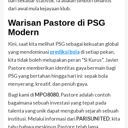
dari sekadar statistik. Ia adalah simbol romantis
dari awal mula kejayaan klub.
Warisan Pastore di PSG
Modern
Kini, saat kita melihat PSG sebagai kekuatan global
yang mendominasi
prediksi bola
di setiap pekan,
kita tidak boleh melupakan peran “Si Kurus”. Javier
Pastore memberikan identitas gaya bermain bagi
PSG yang bertahan hingga hari ini: sepak bola
menyerang, kreatif, dan penuh gaya.
Bagi kami di
MPO8080
, Pastore adalah contoh
bagaimana sebuah investasi yang tepat pada
talenta yang unik dapat mengubah sejarah sebuah
institusi. Melalui informasi dari
PARISUNITED
, kita
tahu bahwa meskipun Pastore telah lama