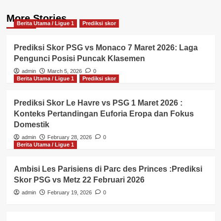
More Stories
Berita Utama / Ligue 1
Prediksi skor
Prediksi Skor PSG vs Monaco 7 Maret 2026: Laga
Pengunci Posisi Puncak Klasemen
admin
March 5, 2026
0
Berita Utama / Ligue 1
Prediksi skor
Prediksi Skor Le Havre vs PSG 1 Maret 2026 :
Konteks Pertandingan Euforia Eropa dan Fokus
Domestik
admin
February 28, 2026
0
Berita Utama / Ligue 1
Ambisi Les Parisiens di Parc des Princes :Prediksi
Skor PSG vs Metz 22 Februari 2026
admin
February 19, 2026
0