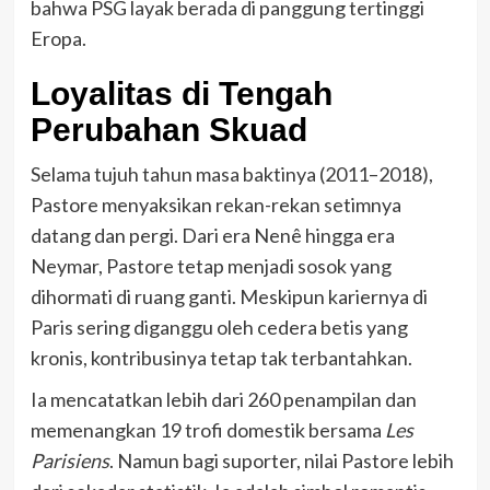
bahwa PSG layak berada di panggung tertinggi
Eropa.
Loyalitas di Tengah
Perubahan Skuad
Selama tujuh tahun masa baktinya (2011–2018),
Pastore menyaksikan rekan-rekan setimnya
datang dan pergi. Dari era Nenê hingga era
Neymar, Pastore tetap menjadi sosok yang
dihormati di ruang ganti. Meskipun kariernya di
Paris sering diganggu oleh cedera betis yang
kronis, kontribusinya tetap tak terbantahkan.
Ia mencatatkan lebih dari 260 penampilan dan
memenangkan 19 trofi domestik bersama
Les
Parisiens
. Namun bagi suporter, nilai Pastore lebih