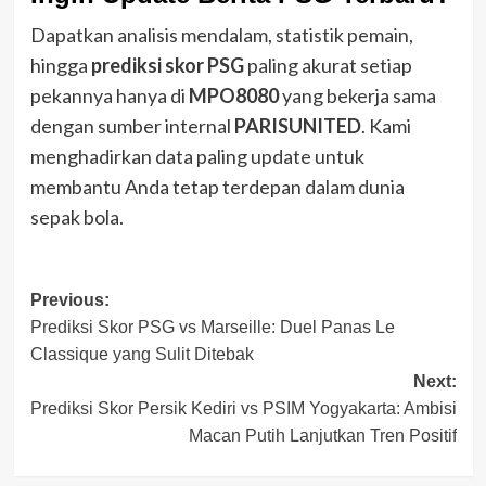
Dapatkan analisis mendalam, statistik pemain,
hingga
prediksi skor PSG
paling akurat setiap
pekannya hanya di
MPO8080
yang bekerja sama
dengan sumber internal
PARISUNITED
. Kami
menghadirkan data paling update untuk
membantu Anda tetap terdepan dalam dunia
sepak bola.
Post
Previous:
Prediksi Skor PSG vs Marseille: Duel Panas Le
navigation
Classique yang Sulit Ditebak
Next:
Prediksi Skor Persik Kediri vs PSIM Yogyakarta: Ambisi
Macan Putih Lanjutkan Tren Positif