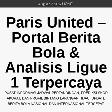
Skip
HOME
August 7, 2026
to
content
Paris United –
Portal Berita
Bola &
Analisis Ligue
1 Terpercaya
PUSAT INFORMASI JADWAL PERTANDINGAN, PREDIKSI SKOR
AKURAT, DAN PROFIL BINTANG LAPANGAN HIJAU. UPDATE
BERITA BOLA NASIONAL DAN INTERNASIONAL TERCEPAT.