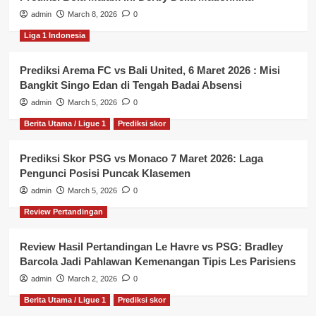
admin
March 8, 2026
0
Liga 1 Indonesia
Prediksi Arema FC vs Bali United, 6 Maret 2026 : Misi
Bangkit Singo Edan di Tengah Badai Absensi
admin
March 5, 2026
0
Berita Utama / Ligue 1
Prediksi skor
Prediksi Skor PSG vs Monaco 7 Maret 2026: Laga
Pengunci Posisi Puncak Klasemen
admin
March 5, 2026
0
Review Pertandingan
Review Hasil Pertandingan Le Havre vs PSG: Bradley
Barcola Jadi Pahlawan Kemenangan Tipis Les Parisiens
admin
March 2, 2026
0
Berita Utama / Ligue 1
Prediksi skor