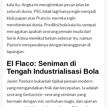
kala itu. Angka ini mengirimkan pesan jelas ke
seluruh dunia: PSG tidak lagi hanya ingin menjadi
klub papan atas Prancis; mereka ingin
mendominasi dunia. Prediksi bola kala itu sempat
meragukan apakah seorang pemain muda dari
Serie A bisa memikul beban sebesar itu, namun
Pastore menjawabnya dengan keanggunan di
lapangan.
El Flaco: Seniman di
Tengah Industrialisasi Bola
Javier Pastore bukanlah tipikal pemain modern
yang mengandalkan fisik dan kecepatan. Ia adalah
seorang
fantasista
—seorang seniman yang
bermain dengan visi, sentuhan magis, dan operan