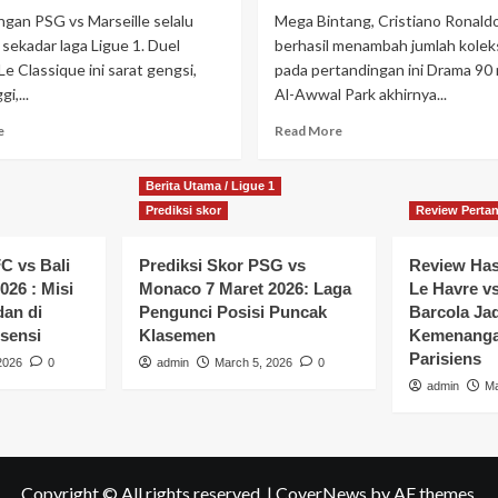
ngan PSG vs Marseille selalu
Mega Bintang, Cristiano Ronaldo
i sekadar laga Ligue 1. Duel
berhasil menambah jumlah koleks
Le Classique ini sarat gengsi,
pada pertandingan ini Drama 90 
i,...
Al-Awwal Park akhirnya...
Read
Read
e
Read More
more
more
about
about
Berita Utama / Ligue 1
Prediksi
Review
Skor
Prediksi skor
Al-
Review Perta
PSG
Nassr
vs
vs
C vs Bali
Prediksi Skor PSG vs
Review Has
Marseille:
Al-
026 : Misi
Monaco 7 Maret 2026: Laga
Le Havre v
Duel
Taawoun:
dan di
Pengunci Posisi Puncak
Barcola Ja
Panas
Menang
sensi
Klasemen
Kemenangan
Le
Tipis
Parisiens
Classique
1-
2026
0
admin
March 5, 2026
0
yang
0,
admin
Ma
Sulit
“Pecinta
Ditebak
Over”
Gigit
Jari
Copyright © All rights reserved.
|
CoverNews
by AF themes.