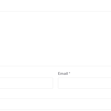
Email
*