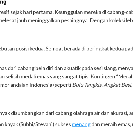
ung
gresif sejak hari pertama. Keunggulan mereka di cabang-c
esat jauh meninggalkan pesaingnya. Dengan koleksi lebih 
ebutan posisi kedua. Sempat berada di peringkat kedua pada
s dari cabang bela diri dan akuatik pada sesi siang, meny
 selisih medali emas yang sangat tipis. Kontingen “Merah
mor andalan Indonesia (seperti
Bulu Tangkis
,
Angkat Besi
nyak disumbangkan dari cabang olahraga air dan akurasi, an
 kayak (Subhi/Stevani) sukses
menang
dan meraih emas,