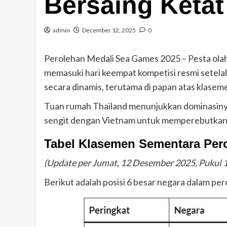
Bersaing Ketat
admin
December 12, 2025
0
Perolehan Medali Sea Games 2025 – Pesta ola
memasuki hari keempat kompetisi resmi setel
secara dinamis, terutama di papan atas klasem
Tuan rumah Thailand menunjukkan dominasinya d
sengit dengan Vietnam untuk memperebutkan 
Tabel Klasemen Sementara Per
(Update per Jumat, 12 Desember 2025, Pukul 
Berikut adalah posisi 6 besar negara dalam pe