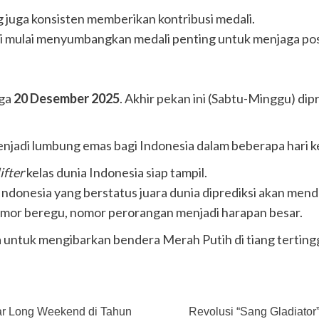
juga konsisten memberikan kontribusi medali.
i mulai menyumbangkan medali penting untuk menjaga posis
gga
20 Desember 2025
. Akhir pekan ini (Sabtu-Minggu) di
jadi lumbung emas bagi Indonesia dalam beberapa hari ke
lifter
kelas dunia Indonesia siap tampil.
Indonesia yang berstatus juara dunia diprediksi akan mend
mor beregu, nomor perorangan menjadi harapan besar.
 untuk mengibarkan bendera Merah Putih di tiang tertingg
ftar Long Weekend di Tahun
Revolusi “Sang Gladiator