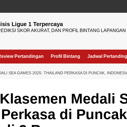
lisis Ligue 1 Terpercaya
EDIKSI SKOR AKURAT, DAN PROFIL BINTANG LAPANGAN 
Review Pertandingan
Profil Bintang
Jadwal Pertandin
ALI SEA GAMES 2025: THAILAND PERKASA DI PUNCAK, INDONESIA
i Klasemen Medali
 Perkasa di Puncak