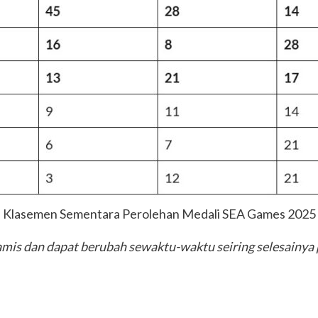
Klasemen Sementara Perolehan Medali SEA Games 2025
amis dan dapat berubah sewaktu-waktu seiring selesainya p