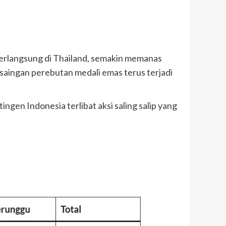
erlangsung di Thailand, semakin memanas
rsaingan perebutan medali emas terus terjadi
en Indonesia terlibat aksi saling salip yang