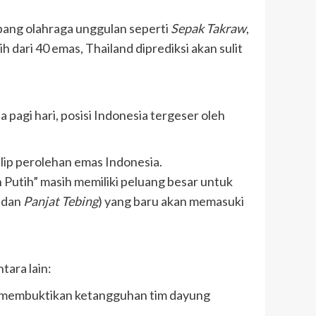
abang olahraga unggulan seperti
Sepak Takraw
,
dari 40 emas, Thailand diprediksi akan sulit
 pagi hari, posisi Indonesia tergeser oleh
alip perolehan emas Indonesia.
 Putih” masih memiliki peluang besar untuk
, dan
Panjat Tebing
) yang baru akan memasuki
tara lain:
 membuktikan ketangguhan tim dayung