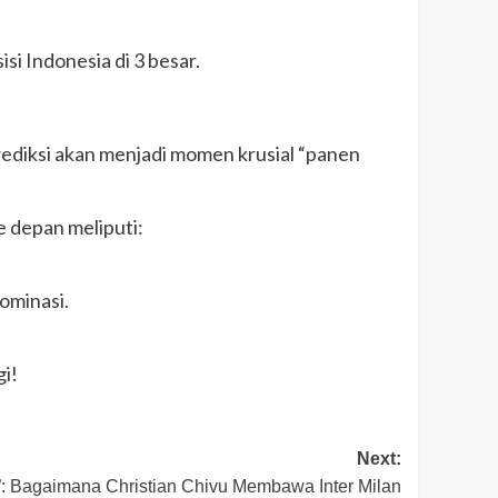
i Indonesia di 3 besar.
prediksi akan menjadi momen krusial “panen
 depan meliputi:
ominasi.
i!
Next:
”: Bagaimana Christian Chivu Membawa Inter Milan