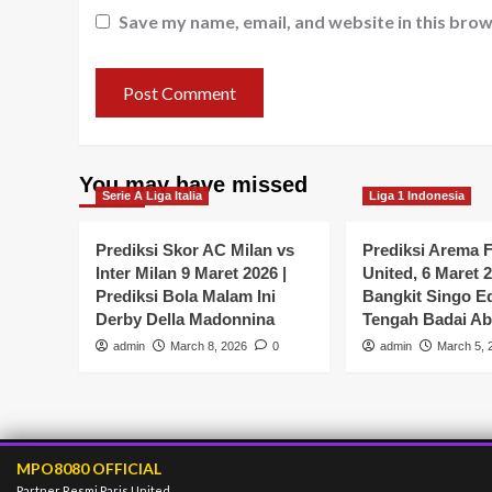
Save my name, email, and website in this brow
You may have missed
Serie A Liga Italia
Liga 1 Indonesia
Prediksi Skor AC Milan vs
Prediksi Arema F
Inter Milan 9 Maret 2026 |
United, 6 Maret 2
Prediksi Bola Malam Ini
Bangkit Singo E
Derby Della Madonnina
Tengah Badai Ab
admin
March 8, 2026
0
admin
March 5, 
MPO8080 OFFICIAL
Partner Resmi Paris United