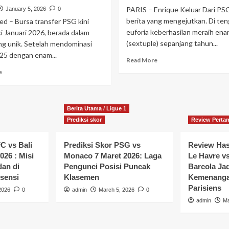
PARIS – Enrique Keluar Dari PS
January 5, 2026
0
berita yang mengejutkan. Di te
ed – Bursa transfer PSG kini
euforia keberhasilan meraih enam
 Januari 2026, berada dalam
(sextuple) sepanjang tahun...
ang unik. Setelah mendominasi
25 dengan enam...
Read
Read More
more
Read
e
about
more
Guncangan
about
di
Navigasi
Paris:
Bursa
Berita Utama / Ligue 1
Luis
Transfer
Prediksi skor
Review Perta
Enrique
PSG
Beri
2026:
C vs Bali
Prediksi Skor PSG vs
Review Has
Ultimatum
Strategi
026 : Misi
Monaco 7 Maret 2026: Laga
Le Havre v
“Keluar”
“Bakat
dari
dan di
Pengunci Posisi Puncak
Barcola Ja
Prancis”
PSG?
sensi
Klasemen
Kemenangan
dan
Perburuan
Parisiens
2026
0
admin
March 5, 2026
0
Suksesor
admin
Ma
Lini
Tengah