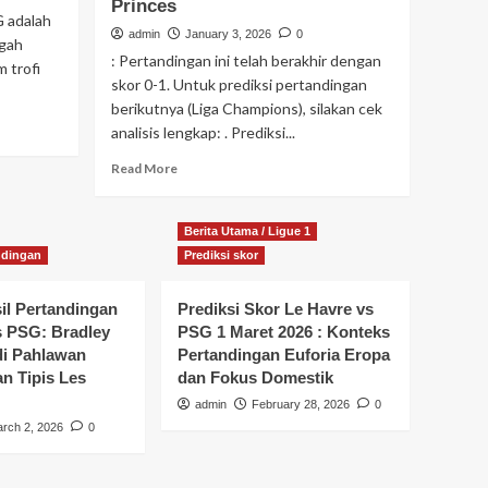
Princes
G adalah
admin
January 3, 2026
0
ngah
: Pertandingan ini telah berakhir dengan
 trofi
skor 0-1. Untuk prediksi pertandingan
berikutnya (Liga Champions), silakan cek
analisis lengkap: . Prediksi...
Read
Read More
more
about
Prediksi
Berita Utama / Ligue 1
PSG
ndingan
Prediksi skor
vs
Paris
il Pertandingan
Prediksi Skor Le Havre vs
FC:
s PSG: Bradley
Derby
PSG 1 Maret 2026 : Konteks
Bersejarah
di Pahlawan
Pertandingan Euforia Eropa
di
 Tipis Les
dan Fokus Domestik
Parc
admin
February 28, 2026
0
des
rch 2, 2026
0
Princes