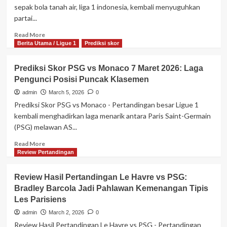
Inter
sepak bola tanah air, liga 1 indonesia, kembali menyuguhkan
Milan
partai...
9
Maret
Read
Read More
2026
more
Berita Utama / Ligue 1
Prediksi skor
|
about
Prediksi
Prediksi
Prediksi Skor PSG vs Monaco 7 Maret 2026: Laga
Bola
Arema
Malam
Pengunci Posisi Puncak Klasemen
FC
Ini
vs
admin
March 5, 2026
0
Derby
Bali
Prediksi Skor PSG vs Monaco - Pertandingan besar Ligue 1
Della
United,
kembali menghadirkan laga menarik antara Paris Saint-Germain
Madonnina
6
(PSG) melawan AS...
Maret
2026
Read
Read More
:
more
Review Pertandingan
Misi
about
Bangkit
Prediksi
Review Hasil Pertandingan Le Havre vs PSG:
Singo
Skor
Edan
Bradley Barcola Jadi Pahlawan Kemenangan Tipis
PSG
di
Les Parisiens
vs
Tengah
Monaco
admin
March 2, 2026
0
Badai
7
Review Hasil Pertandingan Le Havre vs PSG - Pertandingan
Absensi