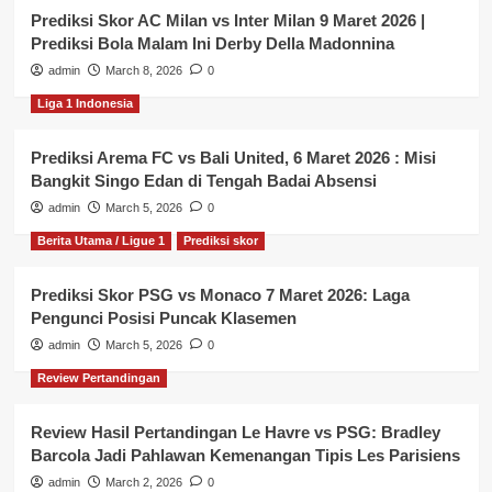
Medali
Prediksi Skor AC Milan vs Inter Milan 9 Maret 2026 |
SEA
Prediksi Bola Malam Ini Derby Della Madonnina
Games
admin
2025:
March 8, 2026
0
Thailand
Liga 1 Indonesia
Perkasa
di
Puncak,
Prediksi Arema FC vs Bali United, 6 Maret 2026 : Misi
Indonesia
Bangkit Singo Edan di Tengah Badai Absensi
Bersaing
admin
March 5, 2026
0
Ketat
di
Berita Utama / Ligue 1
Prediksi skor
3
Besar
Prediksi Skor PSG vs Monaco 7 Maret 2026: Laga
Pengunci Posisi Puncak Klasemen
admin
March 5, 2026
0
Review Pertandingan
Review Hasil Pertandingan Le Havre vs PSG: Bradley
Barcola Jadi Pahlawan Kemenangan Tipis Les Parisiens
admin
March 2, 2026
0