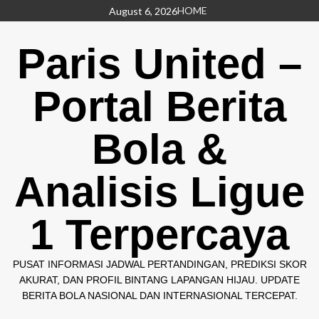
Skip
HOME
August 6, 2026
to
content
Paris United –
Portal Berita
Bola &
Analisis Ligue
1 Terpercaya
PUSAT INFORMASI JADWAL PERTANDINGAN, PREDIKSI SKOR
AKURAT, DAN PROFIL BINTANG LAPANGAN HIJAU. UPDATE
BERITA BOLA NASIONAL DAN INTERNASIONAL TERCEPAT.