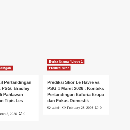
Berita Utama / Ligue 1
ndingan
Prediksi skor
il Pertandingan
Prediksi Skor Le Havre vs
s PSG: Bradley
PSG 1 Maret 2026 : Konteks
di Pahlawan
Pertandingan Euforia Eropa
 Tipis Les
dan Fokus Domestik
admin
February 28, 2026
0
rch 2, 2026
0