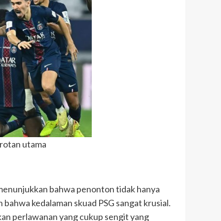
orotan utama
enunjukkan bahwa penonton tidak hanya
an bahwa kedalaman skuad PSG sangat krusial.
kan perlawanan yang cukup sengit yang