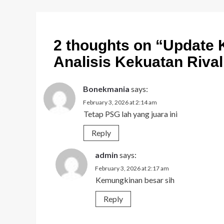
2 thoughts on “
Update 
Analisis Kekuatan Rival
Bonekmania
says:
February 3, 2026 at 2:14 am
Tetap PSG lah yang juara ini
Reply
admin
says:
February 3, 2026 at 2:17 am
Kemungkinan besar sih
Reply