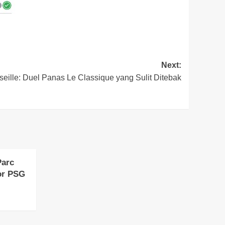
Next:
eille: Duel Panas Le Classique yang Sulit Ditebak
Parc
or PSG