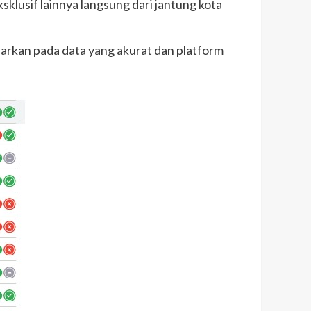
ksklusif lainnya langsung dari jantung kota
sarkan pada data yang akurat dan platform