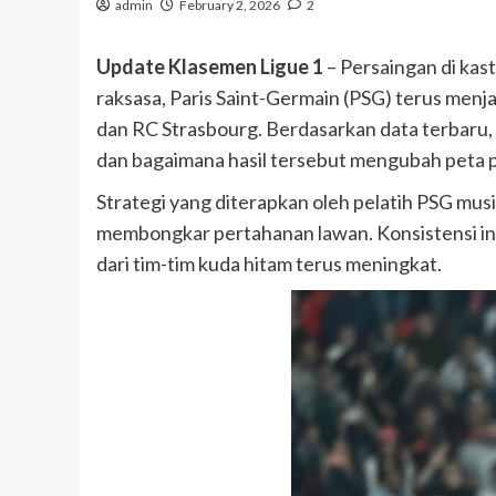
admin
February 2, 2026
2
Update Klasemen Ligue 1
– Persaingan di kas
raksasa, Paris Saint-Germain (PSG) terus menj
dan RC Strasbourg. Berdasarkan data terbaru,
dan bagaimana hasil tersebut mengubah peta p
Strategi yang diterapkan oleh pelatih PSG mus
membongkar pertahanan lawan. Konsistensi ini
dari tim-tim kuda hitam terus meningkat.