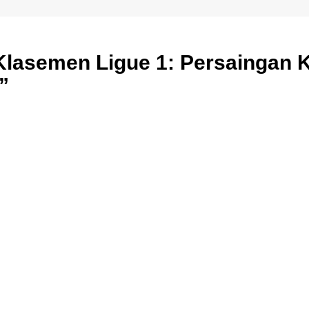
Klasemen Ligue 1: Persaingan 
”