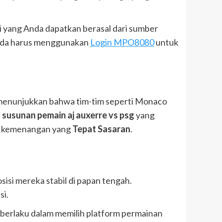
i yang Anda dapatkan berasal dari sumber
 Anda harus menggunakan
Login MPO8080
untuk
k menunjukkan bahwa tim-tim seperti Monaco
a
susunan pemain aj auxerre vs psg
yang
ntu kemenangan yang
Tepat Sasaran
.
isi mereka stabil di papan tengah.
si.
a berlaku dalam memilih platform permainan