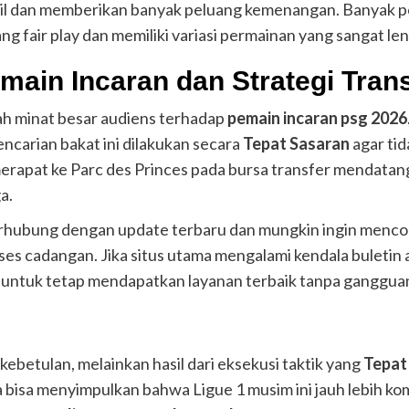
bil dan memberikan banyak peluang kemenangan. Banyak
g fair play dan memiliki variasi permainan yang sangat le
ain Incaran dan Strategi Trans
lah minat besar audiens terhadap
pemain incaran psg 2026
ncarian bakat ini dilakukan secara
Tepat Sasaran
agar ti
erapat ke Parc des Princes pada bursa transfer mendata
a.
erhubung dengan update terbaru dan mungkin ingin menco
ses cadangan. Jika situs utama mengalami kendala buletin 
untuk tetap mendapatkan layanan terbaik tanpa ganggua
betulan, melainkan hasil dari eksekusi taktik yang
Tepat
ita bisa menyimpulkan bahwa Ligue 1 musim ini jauh lebih k