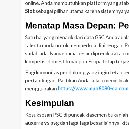
online. Anda membutuhkan platform yang sta
Slot
sebagai pilihan utama karena sistemnya yan
Menatap Masa Depan: Pem
Satu hal yang menarik dari data GSC Anda ada
talenta muda untuk memperkuat lini tengah. Pe
sudah ada. Nama-nama besar diprediksi akan m
kompetisi domestik maupun Eropa tetap terjag
Bagi komunitas pendukung yang ingin tetap t
pertandingan. Pastikan Anda selalu memiliki ak
menggunakan
https://www.mpo8080-ca.com
Kesimpulan
Kesuksesan PSG di puncak klasemen bukanlah ke
auxerre vs psg
dan laga-laga besar lainnya, k