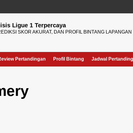
lisis Ligue 1 Terpercaya
EDIKSI SKOR AKURAT, DAN PROFIL BINTANG LAPANGAN 
Review Pertandingan
Profil Bintang
Jadwal Pertandin
mery