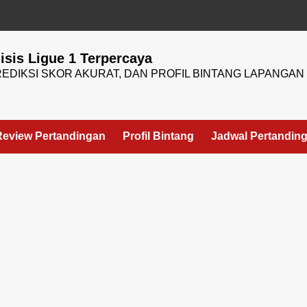
lisis Ligue 1 Terpercaya
EDIKSI SKOR AKURAT, DAN PROFIL BINTANG LAPANGAN 
Review Pertandingan
Profil Bintang
Jadwal Pertandin