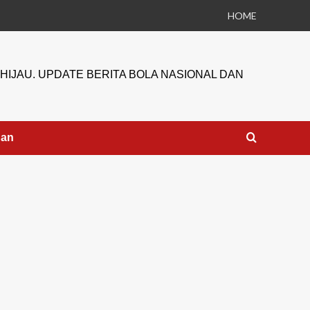
HOME
HIJAU. UPDATE BERITA BOLA NASIONAL DAN
gan