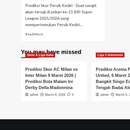
Prediksi Skor Persik Kediri - Duel sengit
akan tersaji di pekan ke-21 BRI Super
League 2025/2026 yang
mempertemukan Persik Kediri...
Read
Read More
more
about
Prediksi
You may have missed
Serie A Liga Italia
Skor
Liga 1 Indonesia
Persik
Kediri
Prediksi Skor AC Milan vs
Prediksi Arema F
vs
Inter Milan 9 Maret 2026 |
United, 6 Maret 2
PSIM
Prediksi Bola Malam Ini
Bangkit Singo E
Yogyakarta:
Derby Della Madonnina
Tengah Badai Ab
Ambisi
Macan
admin
March 8, 2026
0
admin
March 5, 
Putih
Lanjutkan
Tren
Positif