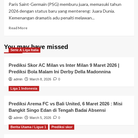
:
Paris Saint-Germain (PSG) memburu juara, memasuki tahun
PSG
2026 dengan status baru yang mentereng: Juara Dunia.
vs
Kemenangan dramatis adu penalti melawan...
Paris
FC
Read
Read More
Kembali
more
Memanas
about
di
PSG
You may have missed
Coupe
Serie A Liga Italia
di
de
Awal
France
2026:
Prediksi Skor AC Milan vs Inter Milan 9 Maret 2026 |
Sang
Prediksi Bola Malam Ini Derby Della Madonnina
Juara
admin
Dunia
March 8, 2026
0
Antarklub
Liga 1 Indonesia
Memburu
Takhta
Ligue
Prediksi Arema FC vs Bali United, 6 Maret 2026 : Misi
1
Bangkit Singo Edan di Tengah Badai Absensi
admin
March 5, 2026
0
Berita Utama / Ligue 1
Prediksi skor