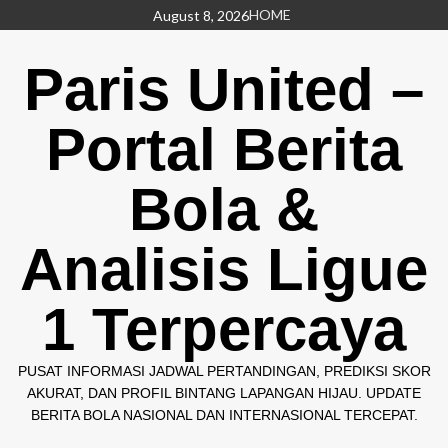
Skip
HOME
August 8, 2026
to
content
Paris United –
Portal Berita
Bola &
Analisis Ligue
1 Terpercaya
PUSAT INFORMASI JADWAL PERTANDINGAN, PREDIKSI SKOR
AKURAT, DAN PROFIL BINTANG LAPANGAN HIJAU. UPDATE
BERITA BOLA NASIONAL DAN INTERNASIONAL TERCEPAT.