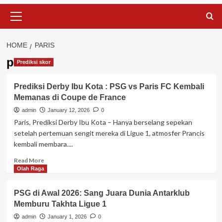
Primary
Menu
HOME
PARIS
paris
Prediksi skor
Prediksi Derby Ibu Kota : PSG vs Paris FC Kembali
Memanas di Coupe de France
admin
January 12, 2026
0
Paris, Prediksi Derby Ibu Kota – Hanya berselang sepekan
setelah pertemuan sengit mereka di Ligue 1, atmosfer Prancis
kembali membara....
Read
Read More
more
Olah Raga
about
Prediksi
PSG di Awal 2026: Sang Juara Dunia Antarklub
Derby
Memburu Takhta Ligue 1
Ibu
Kota
admin
January 1, 2026
0