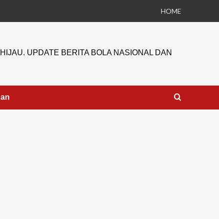
HOME
HIJAU. UPDATE BERITA BOLA NASIONAL DAN
gan