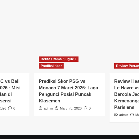
Berita Utama / Ligue 1
Prediksi skor
Review Perta
C vs Bali
Prediksi Skor PSG vs
Review Has
026 : Misi
Monaco 7 Maret 2026: Laga
Le Havre v
dan di
Pengunci Posisi Puncak
Barcola Ja
sensi
Klasemen
Kemenangan
Parisiens
2026
0
admin
March 5, 2026
0
admin
Ma