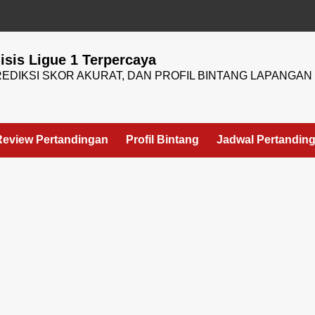
lisis Ligue 1 Terpercaya
EDIKSI SKOR AKURAT, DAN PROFIL BINTANG LAPANGAN 
Review Pertandingan
Profil Bintang
Jadwal Pertandin