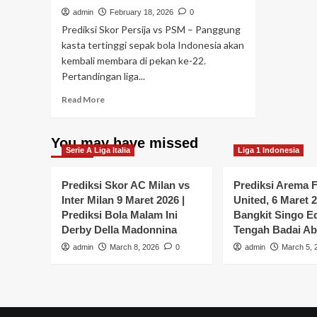
admin
February 18, 2026
0
Prediksi Skor Persija vs PSM – Panggung
kasta tertinggi sepak bola Indonesia akan
kembali membara di pekan ke-22.
Pertandingan liga...
Read
Read More
more
about
Prediksi
You may have missed
Serie A Liga Italia
Skor
Liga 1 Indonesia
Persija
vs
Prediksi Skor AC Milan vs
Prediksi Arema F
PSM
Inter Milan 9 Maret 2026 |
United, 6 Maret 2
Makassar:
Prediksi Bola Malam Ini
Bangkit Singo E
Misi
Derby Della Madonnina
Tengah Badai Ab
Macan
Kemayoran
admin
March 8, 2026
0
admin
March 5, 
Rebut
Puncak
Klasemen!