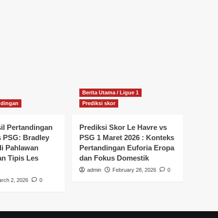
Berita Utama / Ligue 1
ndingan
Prediksi skor
il Pertandingan
Prediksi Skor Le Havre vs
s PSG: Bradley
PSG 1 Maret 2026 : Konteks
di Pahlawan
Pertandingan Euforia Eropa
 Tipis Les
dan Fokus Domestik
admin
February 28, 2026
0
rch 2, 2026
0