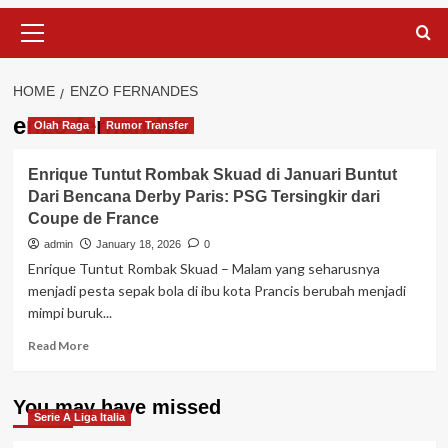
Primary
Menu
HOME
ENZO FERNANDES
enzo fernandes
Olah Raga
Rumor Transfer
Enrique Tuntut Rombak Skuad di Januari Buntut
Dari Bencana Derby Paris: PSG Tersingkir dari
Coupe de France
admin
January 18, 2026
0
Enrique Tuntut Rombak Skuad – Malam yang seharusnya
menjadi pesta sepak bola di ibu kota Prancis berubah menjadi
mimpi buruk...
Read
Read More
more
about
Enrique
You may have missed
Serie A Liga Italia
Tuntut
Rombak