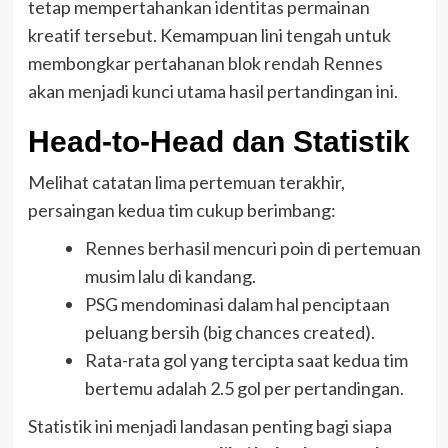
tetap mempertahankan identitas permainan
kreatif tersebut. Kemampuan lini tengah untuk
membongkar pertahanan blok rendah Rennes
akan menjadi kunci utama hasil pertandingan ini.
Head-to-Head dan Statistik
Melihat catatan lima pertemuan terakhir,
persaingan kedua tim cukup berimbang:
Rennes berhasil mencuri poin di pertemuan
musim lalu di kandang.
PSG mendominasi dalam hal penciptaan
peluang bersih (big chances created).
Rata-rata gol yang tercipta saat kedua tim
bertemu adalah 2.5 gol per pertandingan.
Statistik ini menjadi landasan penting bagi siapa