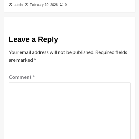
admin
February 19, 2026
0
Leave a Reply
Your email address will not be published.
Required fields
are marked
*
Comment
*