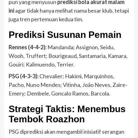
pun yang menyusun
prediksi bola akurat malam
ini
agar tidak hanya melihat nama besar klub, tetapi
juga tren pertemuan kedua tim.
Prediksi Susunan Pemain
Rennes (4-4-2):
Mandanda; Assignon, Seidu,
Wooh, Truffert; Bourigeaud, Santamaria, Kamara,
Gouiri; Kalimuendo, Terrier.
PSG (4-3-3):
Chevalier; Hakimi, Marquinhos,
Pacho, Nuno Mendes; Vitinha, João Neves, Zaire-
Emery; Dembele, Goncalo Ramos, Barcola.
Strategi Taktis: Menembus
Tembok Roazhon
PSG diprediksi akan mengambil inisiatif serangan