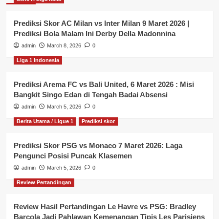
Prediksi Skor AC Milan vs Inter Milan 9 Maret 2026 |
Prediksi Bola Malam Ini Derby Della Madonnina
admin
March 8, 2026
0
Liga 1 Indonesia
Prediksi Arema FC vs Bali United, 6 Maret 2026 : Misi
Bangkit Singo Edan di Tengah Badai Absensi
admin
March 5, 2026
0
Berita Utama / Ligue 1
Prediksi skor
Prediksi Skor PSG vs Monaco 7 Maret 2026: Laga
Pengunci Posisi Puncak Klasemen
admin
March 5, 2026
0
Review Pertandingan
Review Hasil Pertandingan Le Havre vs PSG: Bradley
Barcola Jadi Pahlawan Kemenangan Tipis Les Parisiens