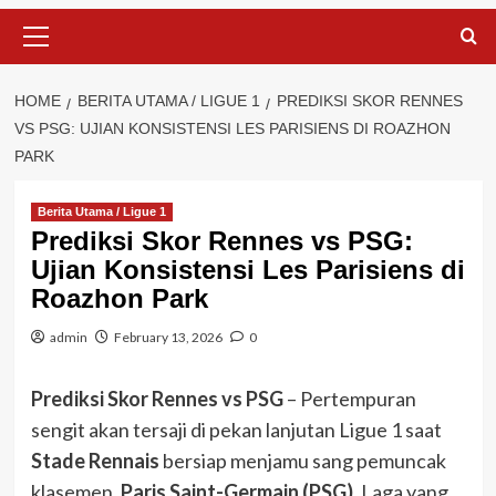
Primary
Menu
HOME
BERITA UTAMA / LIGUE 1
PREDIKSI SKOR RENNES
VS PSG: UJIAN KONSISTENSI LES PARISIENS DI ROAZHON
PARK
Berita Utama / Ligue 1
Prediksi Skor Rennes vs PSG:
Ujian Konsistensi Les Parisiens di
Roazhon Park
admin
February 13, 2026
0
Prediksi Skor Rennes vs PSG
– Pertempuran
sengit akan tersaji di pekan lanjutan Ligue 1 saat
Stade Rennais
bersiap menjamu sang pemuncak
klasemen,
Paris Saint-Germain (PSG)
. Laga yang