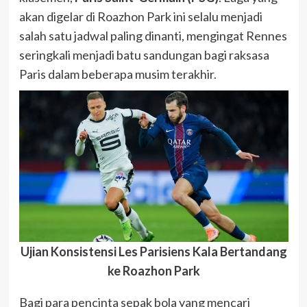
akan digelar di Roazhon Park ini selalu menjadi
salah satu jadwal paling dinanti, mengingat Rennes
seringkali menjadi batu sandungan bagi raksasa
Paris dalam beberapa musim terakhir.
Ujian Konsistensi Les Parisiens Kala Bertandang
ke Roazhon Park
Bagi para pencinta sepak bola yang mencari