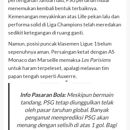
pertengahan Januari lalu, PSG perlahan mulai
menemukan kembali bentuk terbaiknya.
Kemenangan meyakinkan atas Lille pekan lalu dan
performa solid di Liga Champions telah meredakan
sedikit ketegangan di ruang ganti.
Namun, posisi puncak klasemen Ligue 1 belum
sepenuhnya aman. Persaingan ketat dengan AS
Monaco dan Marseille memaksa
Les Parisiens
untuk haram terpeleset, apalagi melawan tim
papan tengah seperti Auxerre.
Info Pasaran Bola:
Meskipun bermain
tandang, PSG tetap diunggulkan telak
oleh pasar taruhan global. Banyak
pengamat memprediksi PSG akan
menang dengan selisih di atas 1 gol. Bagi