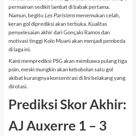
permainan sedikit lambat di babak pertama.
Namun, begitu
Les Parisiens
menemukan celah,
keran gol diprediksi akan terbuka. Kualitas
penyelesaian akhir dari Gonçalo Ramos dan
motivasi tinggi Kolo Muani akan menjadi pembeda
di laga ini.
Kami memprediksi PSG akan membawa pulang tiga
poin, meski mungkin akan kebobolan satu gol
akibat kurangnya konsentrasi di lini belakang yang
dirotasi.
Prediksi Skor Akhir:
AJ Auxerre 1 – 3