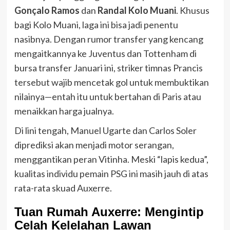
Gonçalo Ramos
dan
Randal Kolo Muani
. Khusus
bagi Kolo Muani, laga ini bisa jadi penentu
nasibnya. Dengan rumor transfer yang kencang
mengaitkannya ke Juventus dan Tottenham di
bursa transfer Januari ini, striker timnas Prancis
tersebut wajib mencetak gol untuk membuktikan
nilainya—entah itu untuk bertahan di Paris atau
menaikkan harga jualnya.
Di lini tengah, Manuel Ugarte dan Carlos Soler
diprediksi akan menjadi motor serangan,
menggantikan peran Vitinha. Meski “lapis kedua”,
kualitas individu pemain PSG ini masih jauh di atas
rata-rata skuad Auxerre.
Tuan Rumah Auxerre: Mengintip
Celah Kelelahan Lawan