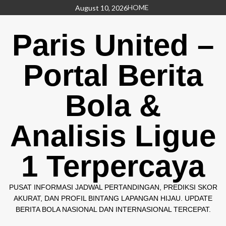
Skip
HOME
August 10, 2026
to
content
Paris United –
Portal Berita
Bola &
Analisis Ligue
1 Terpercaya
PUSAT INFORMASI JADWAL PERTANDINGAN, PREDIKSI SKOR
AKURAT, DAN PROFIL BINTANG LAPANGAN HIJAU. UPDATE
BERITA BOLA NASIONAL DAN INTERNASIONAL TERCEPAT.