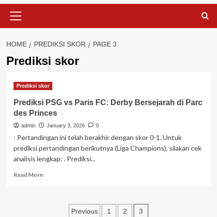
Primary
Menu
HOME
PREDIKSI SKOR
PAGE 3
Prediksi skor
Prediksi skor
Prediksi PSG vs Paris FC: Derby Bersejarah di Parc
des Princes
admin
January 3, 2026
0
: Pertandingan ini telah berakhir dengan skor 0-1. Untuk
prediksi pertandingan berikutnya (Liga Champions), silakan cek
analisis lengkap: . Prediksi...
Read
Read More
more
about
Prediksi
Posts
PSG
3
Previous
1
2