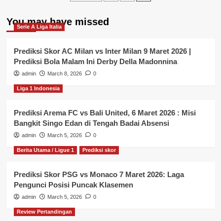
vs
pagination
Paris
You may have missed
FC:
Serie A Liga Italia
Derby
Bersejarah
di
Prediksi Skor AC Milan vs Inter Milan 9 Maret 2026 |
Parc
Prediksi Bola Malam Ini Derby Della Madonnina
des
admin
March 8, 2026
0
Princes
Liga 1 Indonesia
Prediksi Arema FC vs Bali United, 6 Maret 2026 : Misi
Bangkit Singo Edan di Tengah Badai Absensi
admin
March 5, 2026
0
Berita Utama / Ligue 1
Prediksi skor
Prediksi Skor PSG vs Monaco 7 Maret 2026: Laga
Pengunci Posisi Puncak Klasemen
admin
March 5, 2026
0
Review Pertandingan