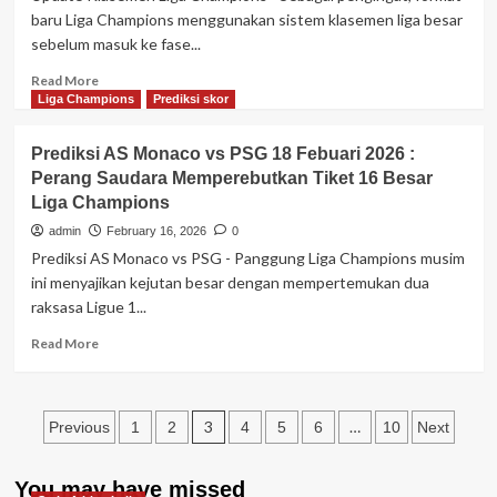
Makassar:
baru Liga Champions menggunakan sistem klasemen liga besar
Misi
sebelum masuk ke fase...
Macan
Kemayoran
Read
Read More
Rebut
more
Liga Champions
Prediksi skor
Puncak
about
Klasemen!
Update
Prediksi AS Monaco vs PSG 18 Febuari 2026 :
Klasemen
Perang Saudara Memperebutkan Tiket 16 Besar
Liga
Liga Champions
Champions
UEFA
admin
February 16, 2026
0
Setelah
Prediksi AS Monaco vs PSG - Panggung Liga Champions musim
Kemenangan
ini menyajikan kejutan besar dengan mempertemukan dua
Dramatis
raksasa Ligue 1...
PSG
Read
Read More
more
about
Prediksi
Posts
AS
3
…
Previous
1
2
4
5
6
10
Next
Monaco
pagination
vs
You may have missed
PSG