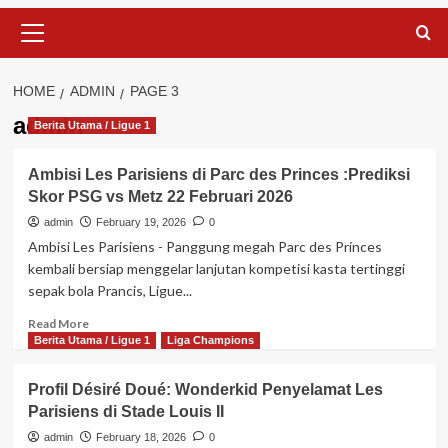
Primary
Menu
HOME
ADMIN
PAGE 3
admin
Berita Utama / Ligue 1
Ambisi Les Parisiens di Parc des Princes :Prediksi
Skor PSG vs Metz 22 Februari 2026
admin
February 19, 2026
0
Ambisi Les Parisiens - Panggung megah Parc des Princes
kembali bersiap menggelar lanjutan kompetisi kasta tertinggi
sepak bola Prancis, Ligue...
Read
Read More
more
Berita Utama / Ligue 1
Liga Champions
about
Ambisi
Profil Désiré Doué: Wonderkid Penyelamat Les
Les
Parisiens di Stade Louis II
Parisiens
di
admin
February 18, 2026
0