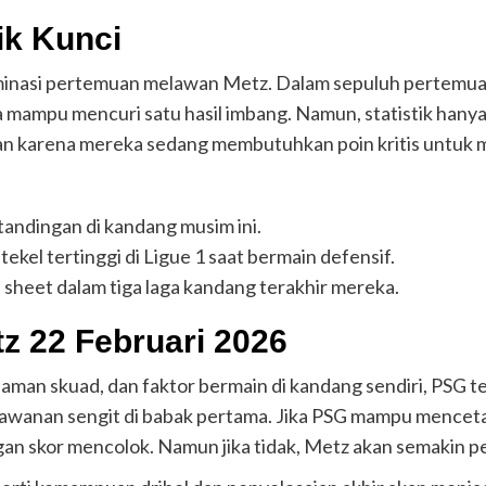
ik Kunci
inasi pertemuan melawan Metz. Dalam sepuluh pertemuan
mampu mencuri satu hasil imbang. Namun, statistik hanyal
han karena mereka sedang membutuhkan poin kritis untuk 
tandingan di kandang musim ini.
ekel tertinggi di Ligue 1 saat bermain defensif.
sheet dalam tiga laga kandang terakhir mereka.
z 22 Februari 2026
laman skuad, dan faktor bermain di kandang sendiri, PSG 
awanan sengit di babak pertama. Jika PSG mampu menceta
n skor mencolok. Namun jika tidak, Metz akan semakin pe