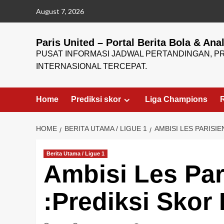
Skip
August 7, 2026
to
content
Paris United – Portal Berita Bola & Ana
PUSAT INFORMASI JADWAL PERTANDINGAN, PR
INTERNASIONAL TERCEPAT.
Home
Prediksi skor
Liga Champions
HOME
BERITA UTAMA / LIGUE 1
AMBISI LES PARISI
Berita Utama / Ligue 1
Ambisi Les Par
:Prediksi Skor