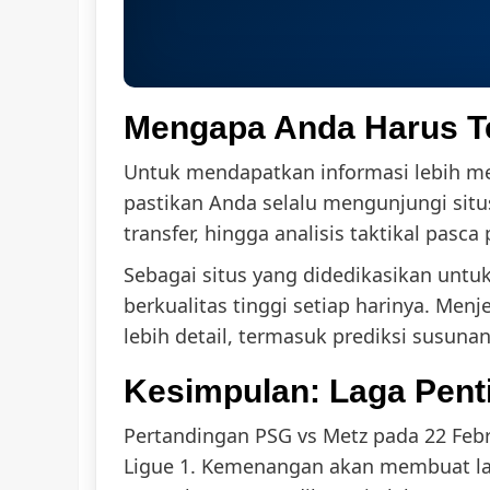
Mengapa Anda Harus Te
Untuk mendapatkan informasi lebih men
pastikan Anda selalu mengunjungi situ
transfer, hingga analisis taktikal pas
Sebagai situs yang didedikasikan unt
berkualitas tinggi setiap harinya. Men
lebih detail, termasuk prediksi susuna
Kesimpulan: Laga Pent
Pertandingan PSG vs Metz pada 22 Feb
Ligue 1. Kemenangan akan membuat lang