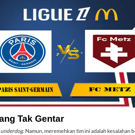
ang Tak Gentar
s
underdog
. Namun, meremehkan tim ini adalah kesalahan