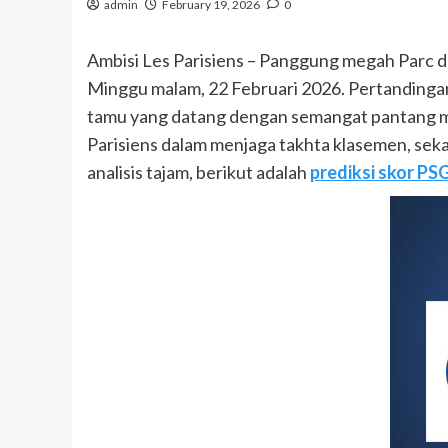
admin
February 19, 2026
0
Ambisi Les Parisiens – Panggung megah Parc des
Minggu malam, 22 Februari 2026. Pertandingan
tamu yang datang dengan semangat pantang meny
Parisiens dalam menjaga takhta klasemen, seka
analisis tajam, berikut adalah
prediksi skor PS