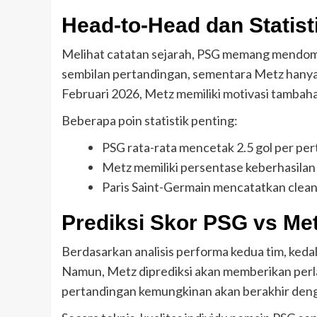
Head-to-Head dan Statist
Melihat catatan sejarah, PSG memang mendom
sembilan pertandingan, sementara Metz hanya 
Februari 2026, Metz memiliki motivasi tamba
Beberapa poin statistik penting:
PSG rata-rata mencetak 2.5 gol per per
Metz memiliki persentase keberhasilan t
Paris Saint-Germain mencatatkan clean 
Prediksi Skor PSG vs Met
Berdasarkan analisis performa kedua tim, keda
Namun, Metz diprediksi akan memberikan perl
pertandingan kemungkinan akan berakhir denga