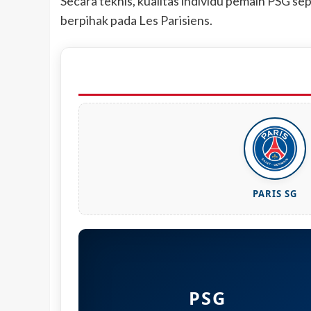
Secara teknis, kualitas individu pemain PSG s
berpihak pada Les Parisiens.
PARIS SG
PSG