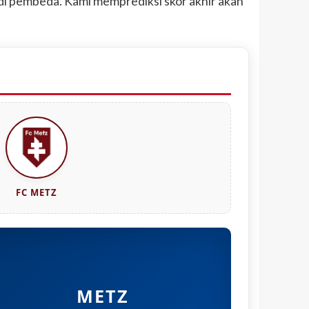
adi pembeda. Kami memprediksi skor akhir akan
FC METZ
METZ