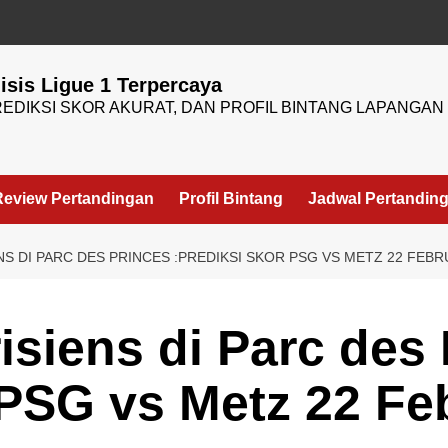
lisis Ligue 1 Terpercaya
EDIKSI SKOR AKURAT, DAN PROFIL BINTANG LAPANGAN 
Review Pertandingan
Profil Bintang
Jadwal Pertandin
ENS DI PARC DES PRINCES :PREDIKSI SKOR PSG VS METZ 22 FEBR
isiens di Parc des
 PSG vs Metz 22 Fe