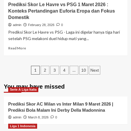
Review
Prediksi Skor Le Havre vs PSG 1 Maret 2026 :
Hasil
Konteks Pertandingan Euforia Eropa dan Fokus
Pertandingan
Domestik
Le
Havre
admin
February 28, 2026
0
vs
Prediksi Skor Le Havre vs PSG - Laga ini digelar hanya tiga hari
PSG:
setelah PSG melakoni duel hidup mati yang...
Bradley
Barcola
Read
Read More
Jadi
more
Pahlawan
about
Kemenangan
Prediksi
Tipis
Posts
Skor
1
…
2
3
4
10
Next
Les
Le
pagination
Parisiens
Havre
You may have missed
vs
Serie A Liga Italia
PSG
1
Maret
Prediksi Skor AC Milan vs Inter Milan 9 Maret 2026 |
2026
Prediksi Bola Malam Ini Derby Della Madonnina
:
admin
March 8, 2026
0
Konteks
Pertandingan
Liga 1 Indonesia
Euforia