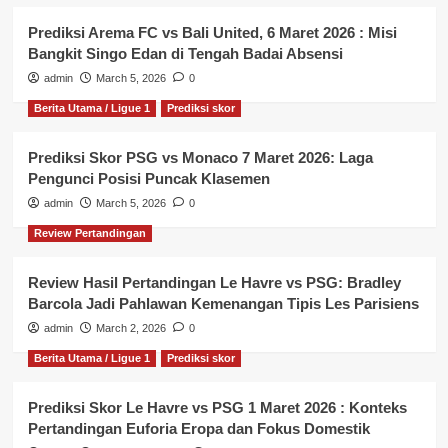
Eropa
Prediksi Arema FC vs Bali United, 6 Maret 2026 : Misi
dan
Bangkit Singo Edan di Tengah Badai Absensi
Fokus
Domestik
admin
March 5, 2026
0
Berita Utama / Ligue 1
Prediksi skor
Prediksi Skor PSG vs Monaco 7 Maret 2026: Laga
Pengunci Posisi Puncak Klasemen
admin
March 5, 2026
0
Review Pertandingan
Review Hasil Pertandingan Le Havre vs PSG: Bradley
Barcola Jadi Pahlawan Kemenangan Tipis Les Parisiens
admin
March 2, 2026
0
Berita Utama / Ligue 1
Prediksi skor
Prediksi Skor Le Havre vs PSG 1 Maret 2026 : Konteks
Pertandingan Euforia Eropa dan Fokus Domestik